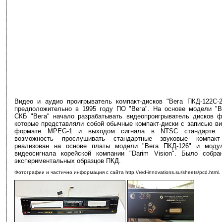
Видео и аудио проигрыватель компакт-дисков "Вега ПКД-122С-2
предположительно в 1995 году ПО "Вега". На основе модели "В
СКБ "Вега" начало разрабатывать видеопроигрыватель дисков 
которые представляли собой обычные компакт-диски с записью ви
формате MPEG-1 и выходом сигнала в NTSC стандарте. 
возможность прослушивать стандартные звуковые компакт
реализован на основе платы модели "Вега ПКД-126" и модул
видеосигнала корейской компании "Darim Vision". Было собра
экспериментальных образцов ПКД.
Фотографии и частично информация с сайта http://red-innovations.su/sheets/pcd.html.