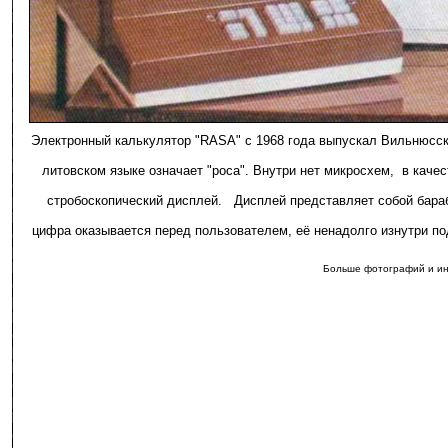
Электронный калькулятор "RASA" с 1968 года выпускал Вильнюсски
литовском языке означает "роса". Внутри нет микросхем, в каче
стробоскопический дисплей. Дисплей представляет собой бара
цифра оказывается перед пользователем, её ненадолго изнутри по
Больше фотографий и и