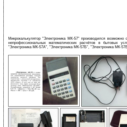
Микрокалькулятор "Электроника МК-57" производился возможно 
непрофессиональных математических расчётов в бытовых усл
"Электроника МК-57А", "Электроника МК-57Б", "Электроника МК-57В
-