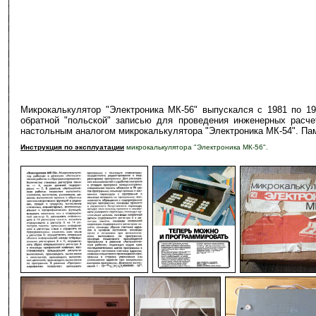
Микрокалькулятор "Электроника МК-56" выпускался с 1981 по 1
обратной "польской" записью для проведения инженерных расче
настольным аналогом микрокалькулятора "Электроника МК-54". Памя
Инструкция по эксплуатации
микрокалькулятора "Электроника МК-56".
-
-