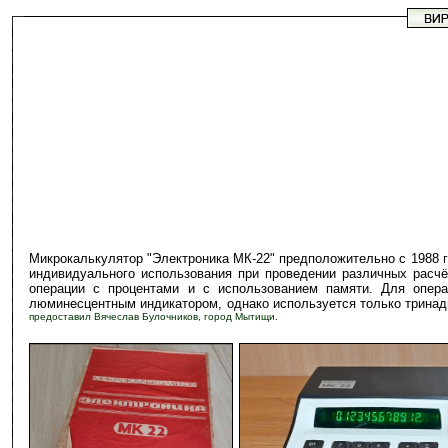
Микрокалькулятор "Электроника МК-22" предположительно с 1988 
индивидуального использования при проведении различных расчёт
операции с процентами и с использованием памяти. Для опер
люминесцентным индикатором, однако используется только тр
предоставил Вячеслав Булочников, город Мытищи.