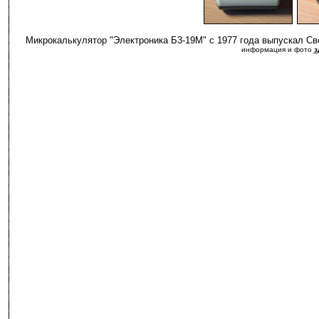
-
Микрокалькулятор "Электроника Б3-19М" с 1977 года выпускал С
информация и фото
з