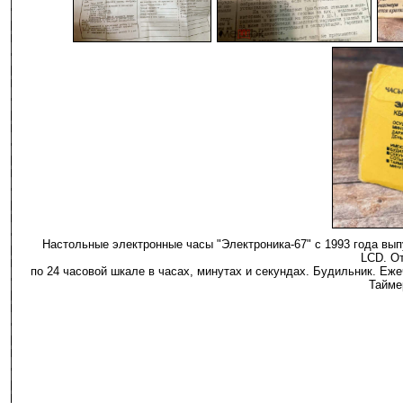
-
-
Настольные электронные часы "Электроника-67" с 1993 года выпу
LCD. О
по 24 часовой шкале в часах, минутах и секундах. Будильник. Еже
Тай