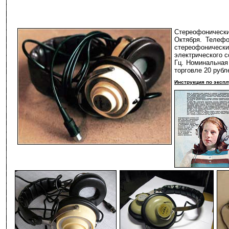
Стереофоническ
Октября. Телеф
стереофоничес
электрического с
Гц. Номинальная
торговле 20 рубл
Инструкция по эксп