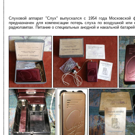
Слуховой аппарат "Слух" выпускался с 1954 года Московской ф
предназначен для компенсации потерь слуха по воздушной или к
радиолампах. Питание о специальных анодной и накальной батарей
-
-