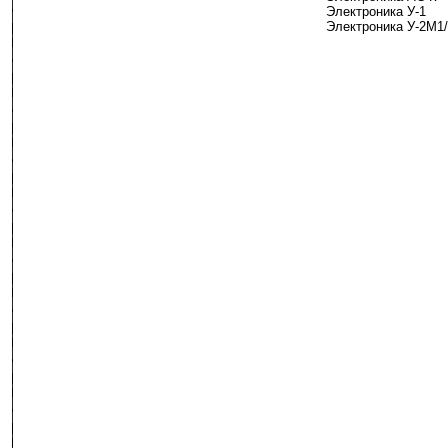
Электроника У-1
Электроника У-2М1/