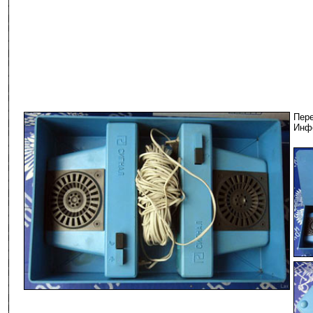
Пер
Инфо