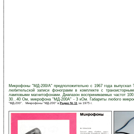
Микрофоны "МД-200/А" предположительно с 1967 года выпускал Т
любительской записи фонограмм в комплекте с транзисторными
ламповыми магнитофонами. Диапазон воспринимаемых частот 100..
30...40 Ом, микрофона "МД-200А" - 3 кОм. Габариты любого микр
"МД-200". Микрофоны "МД-200" в
Радио № 11
за 1975 г.