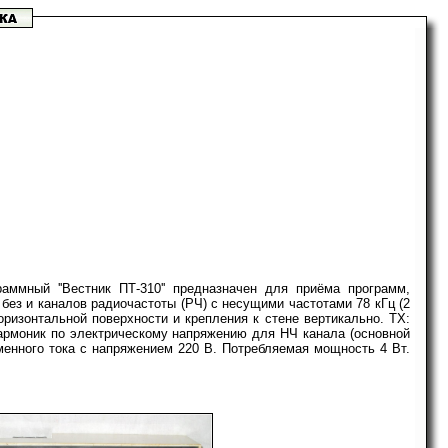
аммный ''Вестник ПТ-310'' предназначен для приёма программ,
без и каналов радиочастоты (РЧ) с несущими частотами 78 кГц (2
оризонтальной поверхности и крепления к стене вертикально. ТХ:
 гармоник по электрическому напряжению для НЧ канала (основной
еменного тока с напряжением 220 В. Потребляемая мощность 4 Вт.