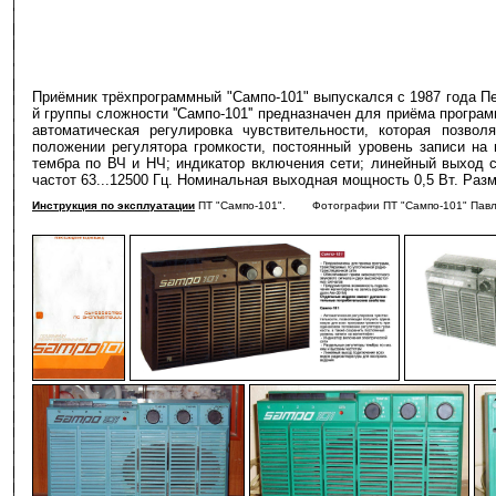
Приёмник трёхпрограммный "Сампо-101" выпускался с 1987 года П
й группы сложности ''Сампо-101'' предназначен для приёма прогр
автоматическая регулировка чувствительности, которая позво
положении регулятора громкости, постоянный уровень записи на 
тембра по ВЧ и НЧ; индикатор включения сети; линейный выход с
частот 63...12500 Гц. Номинальная выходная мощность 0,5 Вт. Разме
Инструкция по эксплуатации
ПТ "Сампо-101". Фотографии ПТ "Сампо-101" Павла
-
-