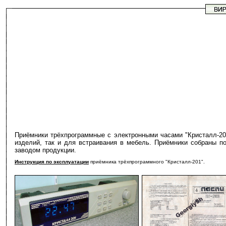
Приёмники трёхпрограммные с электронными часами "Кристалл-201
изделий, так и для встраивания в мебель. Приёмники собраны п
заводом продукции.
Инструкция по эксплуатации
приёмника трёхпрограммного "Кристалл-201".