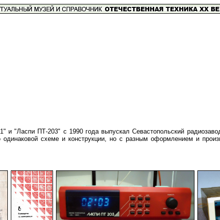
" и "Ласпи ПТ-203" с 1990 года выпускал Севастопольский радиозаво
о одинаковой схеме и конструкции, но с разным оформлением и прои