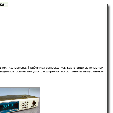
д им. Калмыкова. Приёмники выпускались как в виде автономных
зводились совместно для расширения ассортимента выпускаемой