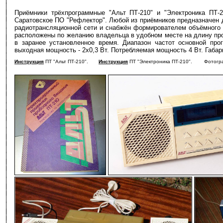
Приёмники трёхпрограммные "Альт ПТ-210" и "Электроника ПТ-
Саратовское ПО "Рефлектор". Любой из приёмников предназначен 
радиотрансляционной сети и снабжён формирователем объёмного з
расположены по желанию владельца в удобном месте на длину про
в заранее установленное время. Диапазон частот основной прог
выходная мощность - 2х0,3 Вт. Потребляемая мощность 4 Вт. Габар
Инструкция
ПТ "Альт ПТ-210".
Инструкция
ПТ "Электроника ПТ-210". Фотографи
-