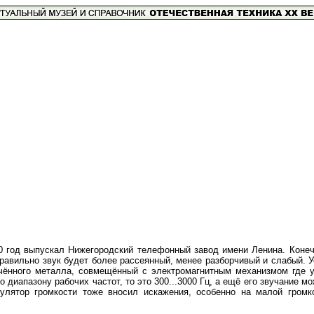
40 год выпускал Нижегородский телефонный завод имени Ленина. Конеч
 правильно звук будет более рассеянный, менее разборчивый и слабый.
чённого металла, совмещённый с электромагнитным механизмом где у
о диапазону рабочих частот, то это 300...3000 Гц, а ещё его звучание 
улятор громкости тоже вносил искажения, особенно на малой громк