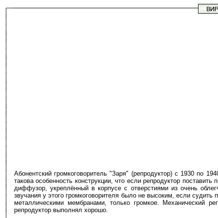
Абонентский громкоговоритель "Заря" (репродуктор) с 1930 по 19
такова особенность конструкции, что если репродуктор поставить
диффузор, укреплённый в корпусе с отверстиями из очень облег
звучания у этого громкоговорителя было не высоким, если судить п
металлическими мембранами, только громкое. Механический рег
репродуктор выполнял хорошо.