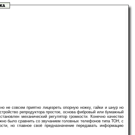
но не совсем приятно лицезреть опорную ножку, гайки и шнур но
 Устройство репродуктора простое, основа фибровый или бумажный
становлен механический регулятор громкости. Конечно качество
можно было сравнить со звучанием головных телефонов типа ТОН, с
ости, но главное своё предназначение передавать информацию