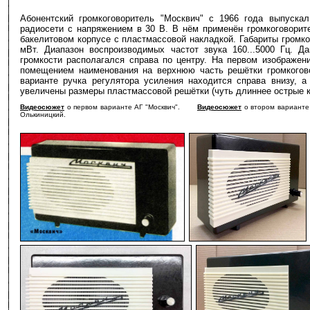
Абонентский громкоговоритель "Москвич" с 1966 года выпуска
радиосети с напряжением в 30 В. В нём применён громкоговорит
бакелитовом корпусе с пластмассовой накладкой. Габариты громко
мВт. Диапазон воспроизводимых частот звука 160...5000 Гц. Да
громкости располагался справа по центру. На первом изображен
помещением наименования на верхнюю часть решётки громкогово
варианте ручка регулятора усиления находится справа внизу, а
увеличены размеры пластмассовой решётки (чуть длиннее острые к
Видеосюжет
о первом варианте АГ "Москвич".
Видеосюжет
о втором варианте
Олькиницкий.
-