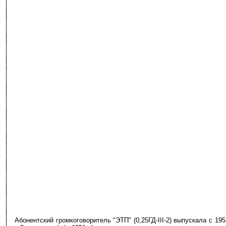
Абонентский громкоговоритель "ЭТП" (0,25ГД-III-2) выпускала с 19